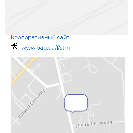
Корпоративный сайт
www.bau.ua/f/stm
Ссылка для мобильных устройств