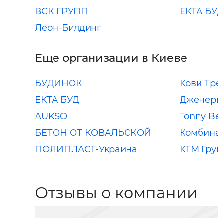
ВСК ГРУПП
ЕКТА Б
Леон-Билдинг
Еще организации в Киеве
БУДИНОК
Кови Тр
ЕКТА БУД
Дженер
AUKSO
Tonny B
БЕТОН ОТ КОВАЛЬСКОЙ
Комбина
ПОЛИПЛАСТ-Украина
КТМ Гру
Отзывы о компании