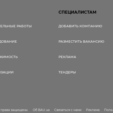
СПЕЦИАЛИСТАМ
ТЕЛЬНЫЕ РАБОТЫ
ДОБАВИТЬ КОМПАНИЮ
ДОВАНИЕ
РАЗМЕСТИТЬ ВАКАНСИЮ
ЖИМОСТЬ
РЕКЛАМА
ИЗАЦИИ
ТЕНДЕРЫ
е права защищены.
Об BAU.ua
Связаться с нами
Реклама
Поль