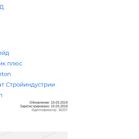
УД
ейд
ик плюс
eton
т Стройиндустрии
п
Обновление: 15.03.2019
Зарегистрировано: 15.03.2019
Идентификатор: 36207