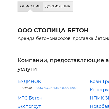
Строит
ОПИСАНИЕ
ДОСТИЖЕНИЯ
Строит
услуги
ООО СТОЛИЦА БЕТОН
Аренда бетононасосов, доставка бетон
Компании, предоставляющие 
услуги
БУДИНОК
Кови Тр
Обухов —
ООО "БУДИНОКК" 09:00-19:00
Констру
МТС Бетон
НПИК З
Экспогруп
Новобав