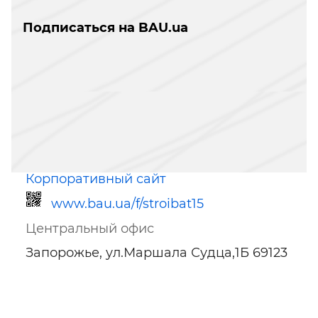
Подписаться на BAU.ua
Корпоративный сайт
www.bau.ua/f/stroibat15
Центральный офис
Запорожье, ул.Маршала Судца,1Б 69123