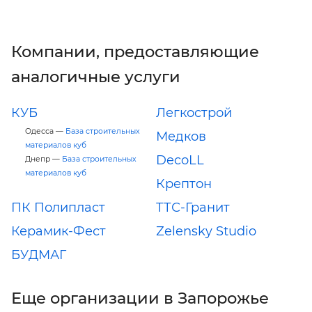
Компании, предоставляющие
аналогичные услуги
КУБ
Легкострой
Одесса —
База строительных
Медков
материалов куб
DecoLL
Днепр —
База строительных
материалов куб
Крептон
ПК Полипласт
ТТС-Гранит
Керамик-Фест
Zelensky Studio
БУДМАГ
Еще организации в Запорожье