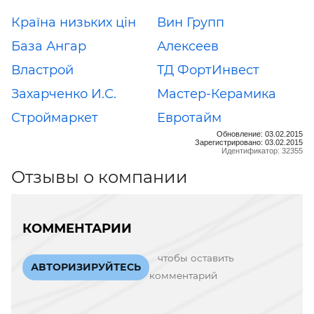
Країна низьких цін
Вин Групп
База Ангар
Алексеев
Властрой
ТД ФортИнвест
Захарченко И.С.
Мастер-Керамика
Строймаркет
Евротайм
Обновление: 03.02.2015
Зарегистрировано: 03.02.2015
Идентификатор: 32355
Отзывы о компании
КОММЕНТАРИИ
чтобы оставить
АВТОРИЗИРУЙТЕСЬ
комментарий