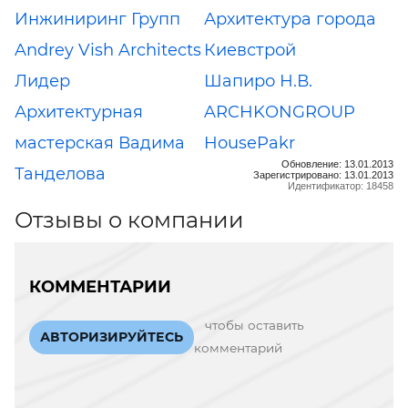
Инжиниринг Групп
Архитектура города
Andrey Vish Architects
Киевстрой
Лидер
Шапиро Н.В.
Архитектурная
ARCHKONGROUP
мастерская Вадима
HousePakr
Обновление: 13.01.2013
Танделова
Зарегистрировано: 13.01.2013
Идентификатор: 18458
Отзывы о компании
КОММЕНТАРИИ
чтобы оставить
АВТОРИЗИРУЙТЕСЬ
комментарий