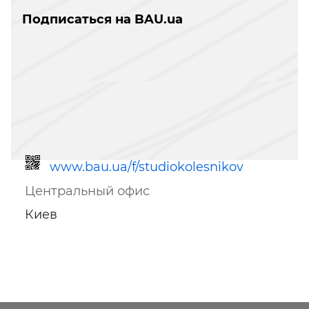
Подписаться на BAU.ua
www.bau.ua/f/studiokolesnikov
Центральный офис
Киев
Ссылка для мобильных устройств