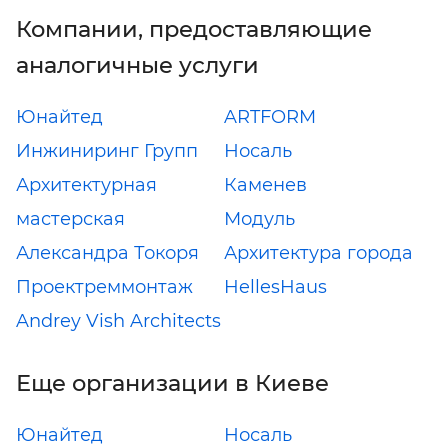
Компании, предоставляющие
аналогичные услуги
Юнайтед
ARTFORM
Инжиниринг Групп
Носаль
Архитектурная
Каменев
мастерская
Модуль
Александра Токоря
Архитектура города
Проектреммонтаж
HellesHaus
Andrey Vish Architects
Еще организации в Киеве
Юнайтед
Носаль