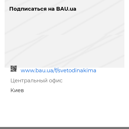
Подписаться на BAU.ua
www.bau.ua/f/svetodinakima
Центральный офис
Киев
Ссылка для мобильных устройств