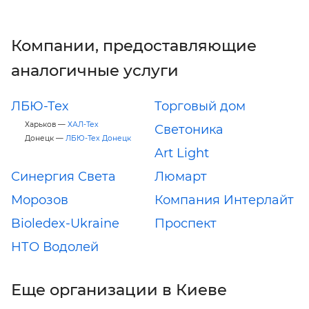
Компании, предоставляющие
аналогичные услуги
ЛБЮ-Тех
Торговый дом
Харьков —
ХАЛ-Тех
Светоника
Донецк —
ЛБЮ-Тех Донецк
Art Light
Синергия Света
Люмарт
Морозов
Компания Интерлайт
Bioledex-Ukraine
Проспект
НТО Водолей
Еще организации в Киеве