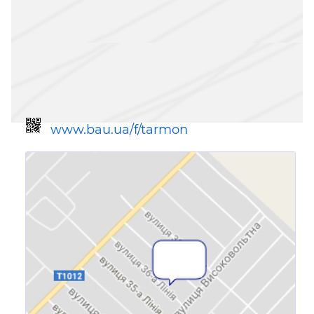
www.bau.ua/f/tarmon
Ссылка для мобильных устройств