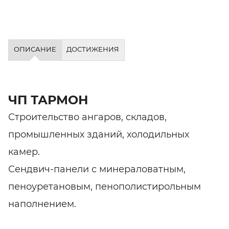
ОПИСАНИЕ
ДОСТИЖЕНИЯ
ЧП ТАРМОН
Строительство ангаров, складов,
промышленных зданий, холодильных
камер.
Сендвич-панели с минераловатным,
пеноуретановым, пенополистирольным
наполнением.