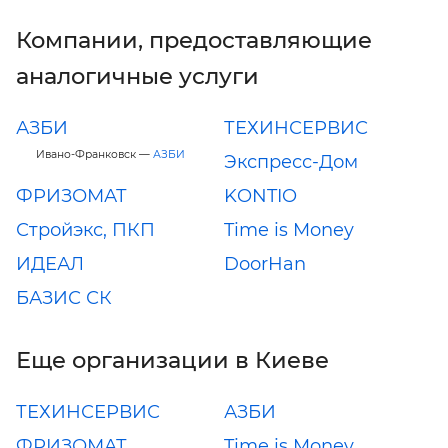
Компании, предоставляющие
аналогичные услуги
АЗБИ
ТЕХИНСЕРВИС
Ивано-Франковск —
АЗБИ
Экспресс-Дом
ФРИЗОМАТ
KONTIO
Стройэкс, ПКП
Time is Money
ИДЕАЛ
DoorHan
БАЗИС СК
Еще организации в Киеве
ТЕХИНСЕРВИС
АЗБИ
ФРИЗОМАТ
Time is Money