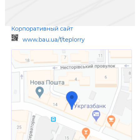
Корпоративный сайт
www.bau.ua/f/teplorry
Ссылка для мобильных устройств