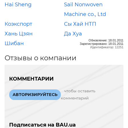
Hai Sheng
Sail Nonwoven
Machine co., Ltd
Коэкспорт
Сы Хай НТП
Хань Цзян
Да Хуа
Обновление: 18.01.2011
Шибан
Зарегистрировано: 18.01.2011
Идентификатор: 12251
Отзывы о компании
КОММЕНТАРИИ
чтобы оставить
АВТОРИЗИРУЙТЕСЬ
комментарий
Подписаться на BAU.ua