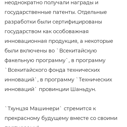
неоднократно получали награды и
государственные патенты. Отдельные
разработки были сертифицированы
государством как особоважная
инновационная продукция, а некоторые
были включены во `Всекитайскую
факельную программу`, в программу
`Всекитайского фонда технических
инноваций`, в программу `Технических
инноваций` провинции Шаньдун.
`Тхунцзя Машинери` стремится к
прекрасному будущему вместе со своими