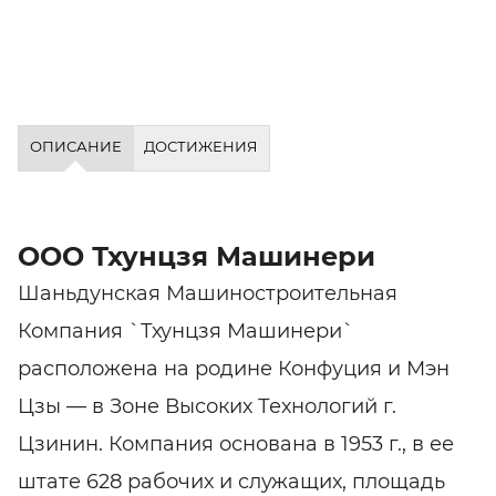
ОПИСАНИЕ
ДОСТИЖЕНИЯ
ООО Тхунцзя Машинери
Шаньдунская Машиностроительная
Компания `Тхунцзя Машинери`
расположена на родине Конфуция и Мэн
Цзы — в Зоне Высоких Технологий г.
Цзинин. Компания основана в 1953 г., в ее
штате 628 рабочих и служащих, площадь