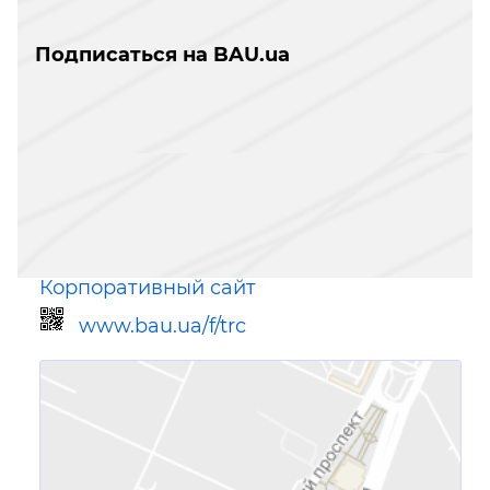
Подписаться на BAU.ua
Корпоративный сайт
www.bau.ua/f/trc