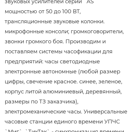
звуковых усилителей серии `AS`
мощностью от 50 до 100 ВТ,
трансляционные звуковые колонки.
микрофонные консоли; громкоговорители,
звонки громкого боя. Производим и
поставляем системы часофикации для
предприятий: часы светодиодные
электронные автономные (любой размер
цифры, свечение красное. синее, зеленое,
корпус литой алюминиевый, деревянный,
размеры по ТЗ заказчика),
электромеханические часы. Универсальные
часовые станции единого времени УПЧС
`Миг`, `ТикТак` - синхронизация времени