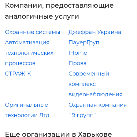
Компании, предоставляющие
аналогичные услуги
Охранные системы
Джефран Украина
Автоматизация
ПауерГруп
технологических
IHome
процессов
Прова
СТРАЖ-К
Современный
комплекс
видеонаблюдения
Оригинальные
Охранная компания
технологии Лтд
`9 групп`
Еще организации в Харькове