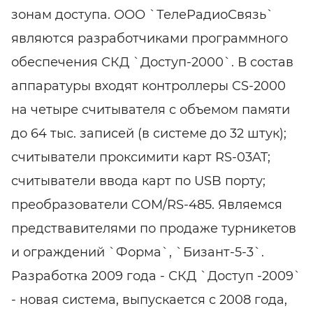
зонам доступа. ООО `ТелеРадиоСвязь`
являются разработчиками программного
обеспечения СКД `Доступ-2000`. В состав
аппаратуры входят контроллеры CS-2000
на четыре считывателя с объемом памяти
до 64 тыс. записей (в системе до 32 штук);
считыватели проксимити карт RS-03AT;
считыватели ввода карт по USB порту;
преобразователи COM/RS-485. Являемся
предствавителями по продаже турникетов
и ограждений `Форма`, `Бизант-5-3`.
Разработка 2009 года - СКД `Доступ -2009`
- новая система, выпускается с 2008 года,