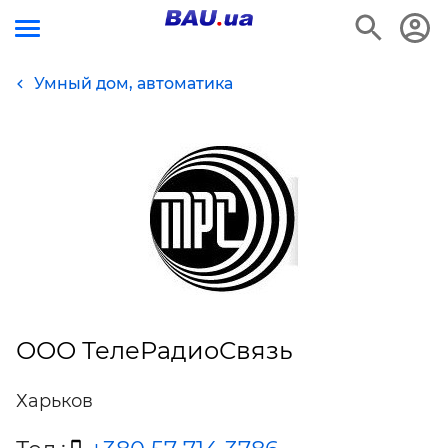
Умный дом, автоматика
ООО ТелеРадиоСвязь
Харьков