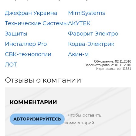
Джефран Украина
MimiSystems
Технические Системы
АКУТЕК
Защиты
Фаворит Электро
Инсталлер Pro
Кодва-Электрик
СВК-технологии
Акин-м
Обновление: 02.11.2010
ЛОТ
Зарегистрировано: 01.11.2010
Идентификатор: 11631
Отзывы о компании
КОММЕНТАРИИ
чтобы оставить
АВТОРИЗИРУЙТЕСЬ
комментарий