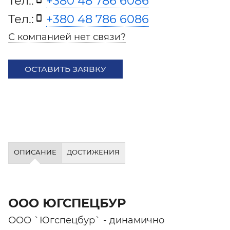
Тел.:
+380 48 786 6086
Тел.:
+380 48 786 6086
С компанией нет связи?
ОСТАВИТЬ ЗАЯВКУ
ОПИСАНИЕ
ДОСТИЖЕНИЯ
ООО ЮГСПЕЦБУР
ООО `Югспецбур` - динамично