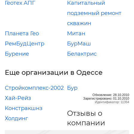
Геотех АПГ
Капитальный
подземный ремонт
скважин
Планета Гео
Митан
РемБудЦентр
БурМаш
Бурение
Белактрис
Еще организации в Одессе
Стройкомплекс-2002
Бур
Обновление: 28.10.2010
Хай-Рейз
Зарегистрировано: 01.10.2010
Идентификатор: 11354
Констракшнз
Отзывы о
Холдинг
компании