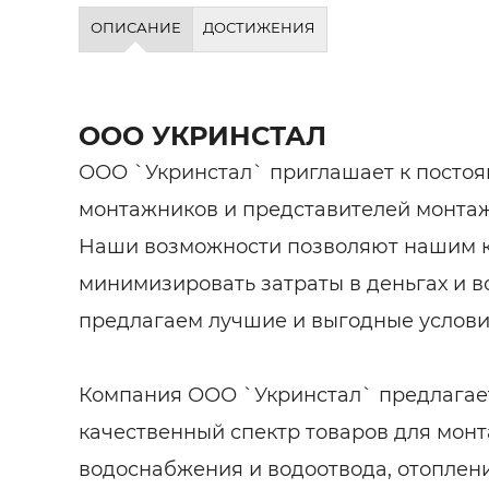
Строит
ОПИСАНИЕ
ДОСТИЖЕНИЯ
Строит
услуги
ООО УКРИНСТАЛ
ООО `Укринстал` приглашает к постоя
монтажников и представителей монта
Наши возможности позволяют нашим 
минимизировать затраты в деньгах и в
предлагаем лучшие и выгодные услови
Компания ООО `Укринстал` предлагае
качественный спектр товаров для мон
водоснабжения и водоотвода, отоплени