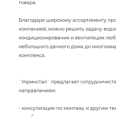
товара.
Благодаря широкому ассортименту пр
компанией, можно решить задачу водо
кондиционирования и вентиляции любо
небольшого дачного дома до многоква
комплекса.
`Укринстал` предлагает сотрудничест
направлениям:
- консультация по монтажу и другим т