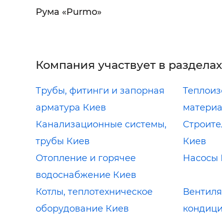
Рума «Purmo»
Компания участвует в разделах
Трубы, фитинги и запорная
Теплои
арматура Киев
материа
Канализационные системы,
Строите
трубы Киев
Киев
Отопление и горячее
Насосы 
водоснабжение Киев
Котлы, теплотехническое
Вентиля
оборудование Киев
кондици