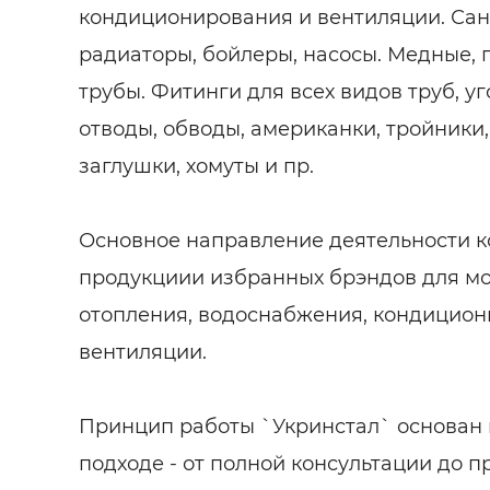
кондиционирования и вентиляции. Сант
радиаторы, бойлеры, насосы. Медные,
трубы. Фитинги для всех видов труб, уг
отводы, обводы, американки, тройники,
заглушки, хомуты и пр.
Основное направление деятельности к
продукциии избранных брэндов для м
отопления, водоснабжения, кондицион
вентиляции.
Принцип работы `Укринстал` основан
подходе - от полной консультации до 