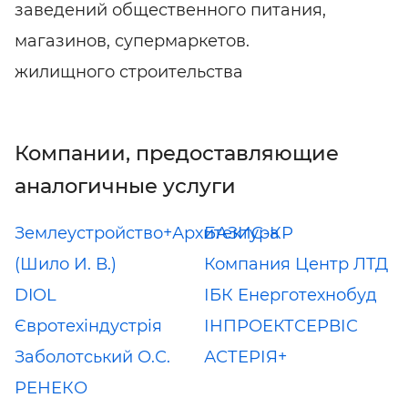
заведений общественного питания,
магазинов, супермаркетов.
жилищного строительства
Компании, предоставляющие
аналогичные услуги
Землеустройство+Архитектура
БАЗИС-КР
(Шило И. В.)
Компания Центр ЛТД
DIOL
ІБК Енерготехнобуд
Євротехіндустрія
ІНПРОЕКТСЕРВІС
Заболотський О.С.
АСТЕРІЯ+
РЕНЕКО