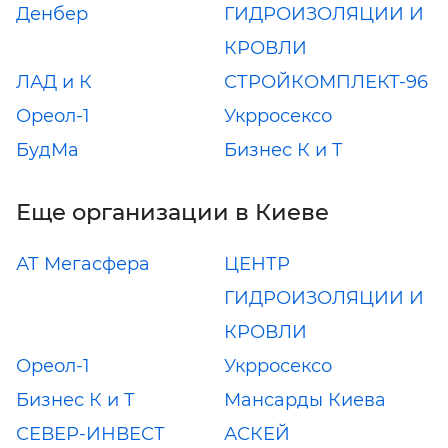
Денбер
ГИДРОИЗОЛЯЦИИ И
КРОВЛИ
ЛАД и К
СТРОЙКОМПЛЕКТ-96
Ореол-1
Укрросексо
БудМа
Бизнес К и Т
Еще организации в Киеве
АТ Мегасфера
ЦЕНТР
ГИДРОИЗОЛЯЦИИ И
КРОВЛИ
Ореол-1
Укрросексо
Бизнес К и Т
Мансарды Киева
СЕВЕР-ИНВЕСТ
АСКЕЙ