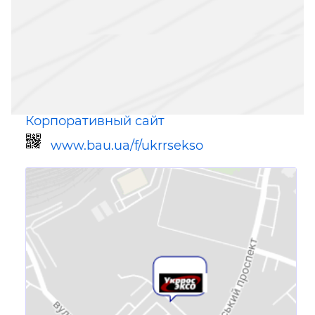
Корпоративный сайт
www.bau.ua/f/ukrrsekso
Ссылка для мобильных устройств