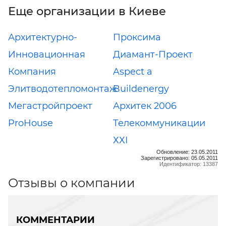
Еще организации в Киеве
Архитектурно-
Проксима
Инновационная
Диамант-Проект
Компания
Aspect a
Элитводотепломонтаж
Buildenergy
Мегастройпроект
Архитек 2006
ProHouse
Телекоммуникации
ХХІ
Обновление: 23.05.2011
Зарегистрировано: 05.05.2011
Идентификатор: 13387
Отзывы о компании
КОММЕНТАРИИ