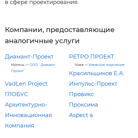
в сфере проектирования.
Компании, предоставляющие
аналогичные услуги
Диамант-Проект
РЕТРО ПРОЕКТ
Ирпень —
ООО `Диамант
Киев —
Киевское отделение
Проект`
Красильщиков Е.А.
VadLen Project
Импульс-Проект
ГЛОБУС
Провикс
Архитектурно-
Проксима
Инновационная
Aspect a
Компания