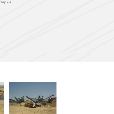
нтарий