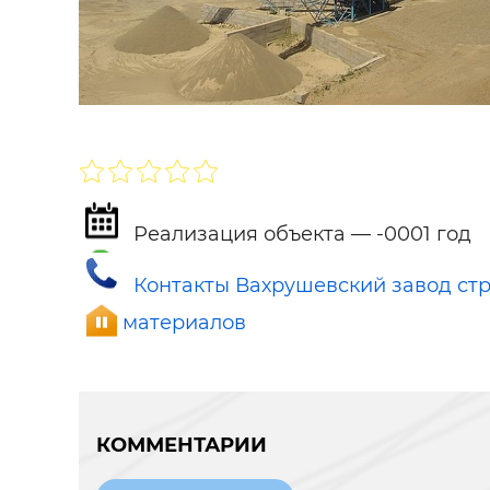
Строит
Строит
услуги
SHARE
ПОДПИСАТЬСЯ
Реализация объекта — -0001 год
Контакты Вахрушевский завод ст
материалов
КОММЕНТАРИИ