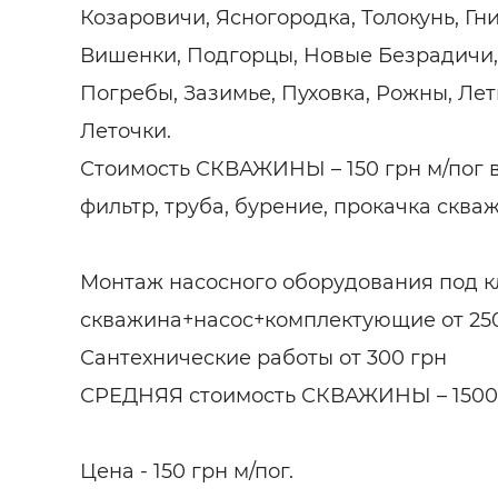
Козаровичи, Ясногородка, Толокунь, Гн
Вишенки, Подгорцы, Новые Безрадичи, 
Погребы, Зазимье, Пуховка, Рожны, Лет
Леточки.
Стоимость СКВАЖИНЫ – 150 грн м/пог в
фильтр, труба, бурение, прокачка сква
Монтаж насосного оборудования под 
скважина+насос+комплектующие от 25
Сантехнические работы от 300 грн
СРЕДНЯЯ стоимость СКВАЖИНЫ – 1500 
Цена - 150 грн м/пог.