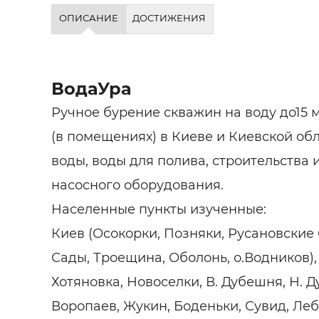
Строит
ОПИСАНИЕ
ДОСТИЖЕНИЯ
Строит
услуги
ВодаУра
Ручное бурение скважин на воду до15 м 
(в помещениях) в Киеве и Киевской об
воды, воды для полива, строительства 
насосного оборудования.
Населенные пункты изученные:
Киев (Осокорки, Позняки, Русановские
Сады, Троещина, Оболонь, о.Водников)
Хотяновка, Новоселки, В. Дубешня, Н. 
Воропаев, Жукин, Боденьки, Сувид, Ле