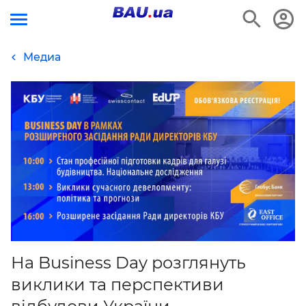
Медиа
На Business Day розглянуть
виклики та перспективи