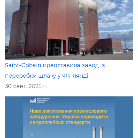
Saint-Gobain представила завод із
переробки шлаку у Фінляндії
30 сент. 2025 г.