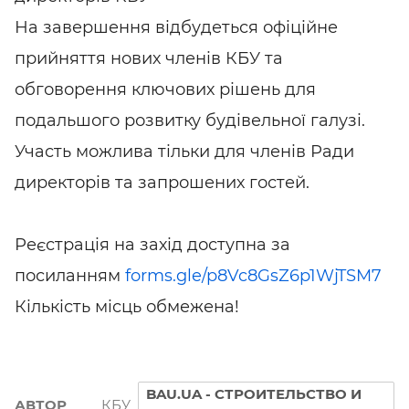
На завершення відбудеться офіційне
прийняття нових членів КБУ та
обговорення ключових рішень для
подальшого розвитку будівельної галузі.
Участь можлива тільки для членів Ради
директорів та запрошених гостей.
Реєстрація на захід доступна за
посиланням
forms.gle/p8Vc8GsZ6p1WjTSM7
Кількість місць обмежена!
BAU.UA - СТРОИТЕЛЬСТВО И
АВТОР
КБУ