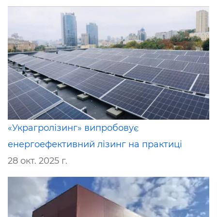
«Украгролізинг» випробовує
енергоефективний лізинг на практиці
28 окт. 2025 г.