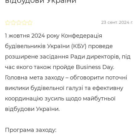
відбудови України
23 сент. 2024 г.
1 жовтня 2024 року Конфедерація
будівельників України (КБУ) проведе
розширене засідання Ради директорів, під
час якого також пройде Business Day.
Головна мета заходу – обговорити поточні
виклики будівельної галузі та ефективну
координацію зусиль щодо майбутньої
відбудови України.
Програма заходу: