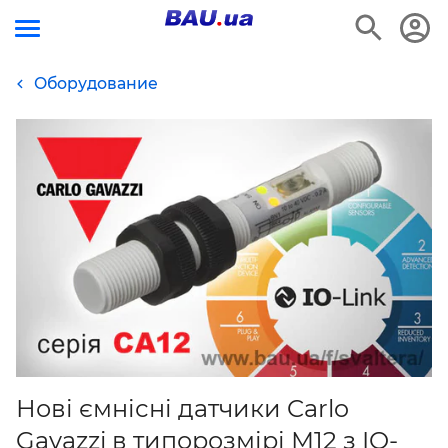
Оборудование
Нові ємнісні датчики Carlo
Gavazzi в типорозмірі М12 з IO-