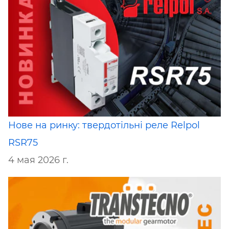
Нове на ринку: твердотільні реле Relpol
RSR75
4 мая 2026 г.