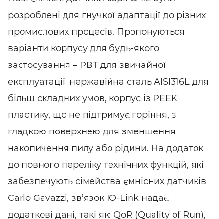
розроблені для гнучкої адаптації до різних
промислових процесів. Пропонуються
варіанти корпусу для будь-якого
застосування – PBT для звичайної
експлуатації, нержавійна сталь AISI316L для
більш складних умов, корпус із PEEK
пластику, що не підтримує горіння, з
гладкою поверхнею для зменшення
накопичення пилу або рідини. На додаток
до повного переліку технічних функцій, які
забезпечують сімейства ємнісних датчиків
Carlo Gavazzi, зв’язок IO-Link надає
додаткові дані, такі як: QoR (Quality of Run),