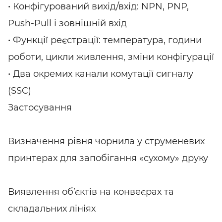
• Конфігурований вихід/вхід: NPN, PNP,
Push-Pull і зовнішній вхід
• Функції реєстрації: температура, години
роботи, цикли живлення, зміни конфігурації
• Два окремих канали комутації сигналу
(SSC)
Застосування
Визначення рівня чорнила у струменевих
принтерах для запобігання «сухому» друку
Виявлення об’єктів на конвеєрах та
складальних лініях