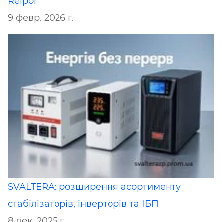
Relpol
9 февр. 2026 г.
SVALTERA: розширення асортименту
стабілізаторів, інверторів та ІБП
8 дек. 2025 г.