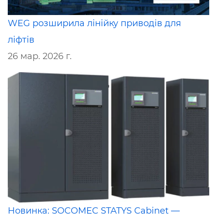
WEG розширила лінійку приводів для
ліфтів
26 мар. 2026 г.
Новинка: SOCOMEC STATYS Cabinet —