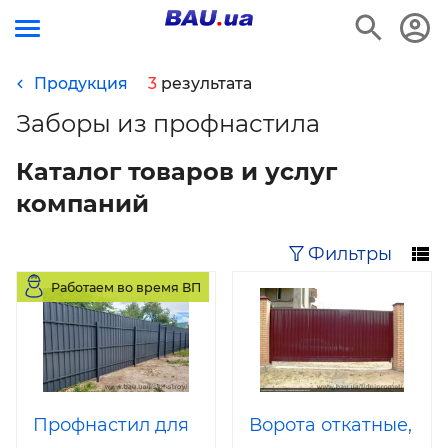
Продукция
3
результата
Заборы из профнастила
Каталог товаров и услуг
компаний
Фильтры
Работаем во время ВП
Профнастил для
Ворота откатные,