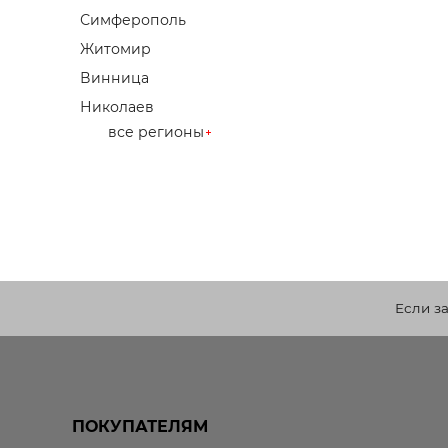
Симферополь
Житомир
Винница
Николаев
все регионы
Если з
ПОКУПАТЕЛЯМ