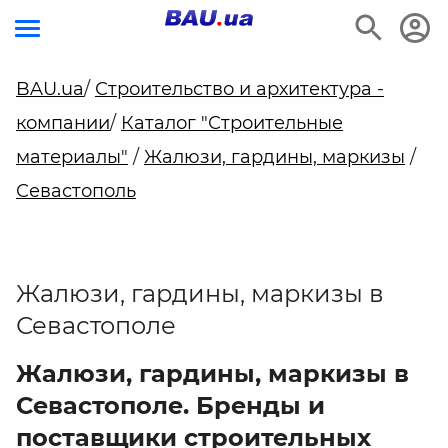
BAU.ua
/
Строительство и архитектура -
компании
/
Каталог "Строительные
материалы"
/
Жалюзи, гардины, маркизы
/
Севастополь
Жалюзи, гардины, маркизы в
Севастополе
Жалюзи, гардины, маркизы в
Севастополе. Бренды и
поставщики строительных