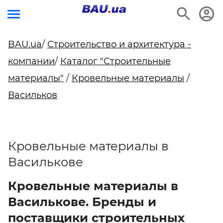
BAU.ua
/
Строительство и архитектура -
компании
/
Каталог "Строительные
материалы"
/
Кровельные материалы
/
Васильков
Кровельные материалы в
Василькове
Кровельные материалы в
Василькове. Бренды и
поставщики строительных