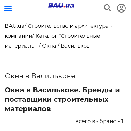
BAU.ua
/
Строительство и архитектура -
компании
/
Каталог "Строительные
материалы"
/
Окна
/
Васильков
Окна в Василькове
Окна в Василькове. Бренды и
поставщики строительных
материалов
всего выбрано - 1