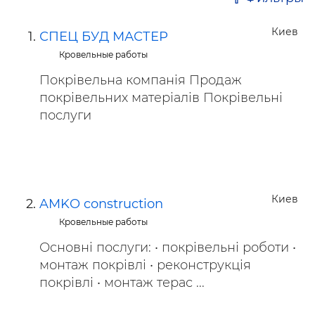
Киев
СПЕЦ БУД МАСТЕР
Кровельные работы
Покрівельна компанія Продаж
покрівельних матеріалів Покрівельні
послуги
Киев
AMKO construction
Кровельные работы
Основні послуги: • покрівельні роботи •
монтаж покрівлі • реконструкція
покрівлі • монтаж терас ...