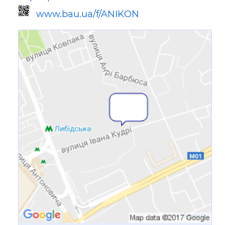
www.bau.ua/f/ANIKON
Ссылка для мобильных устройств