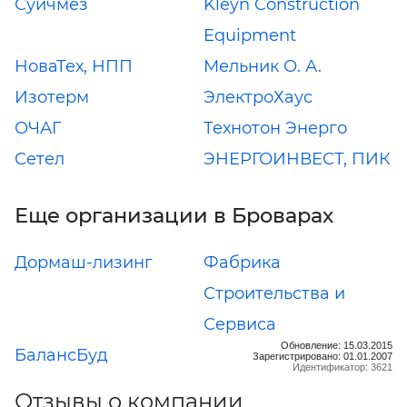
Суйчмез
Kleyn Construction
Equipment
НоваТех, НПП
Мельник О. А.
Изотерм
ЭлектроХаус
ОЧАГ
Технотон Энерго
Сетел
ЭНЕРГОИНВЕСТ, ПИК
Еще организации в Броварах
Дормаш-лизинг
Фабрика
Строительства и
Сервиса
Обновление: 15.03.2015
БалансБуд
Зарегистрировано: 01.01.2007
Идентификатор: 3621
Отзывы о компании