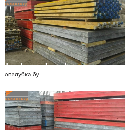
опалубка бу