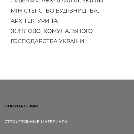
Лицензия: АВ№117201 от, выдана
МІНІСТЕРСТВО БУДІВНИЦТВА,
АРХІТЕКТУРИ ТА
ЖИТЛОВО_КОМУНАЛЬНОГО
ГОСПОДАРСТВА УКРАЇНИ
ПОКУПАТЕЛЯМ
СТРОИТЕЛЬНЫЕ МАТЕРИАЛЫ