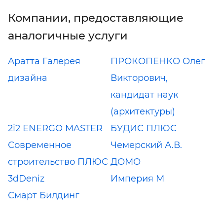
Компании, предоставляющие
аналогичные услуги
Аратта Галерея
ПРОКОПЕНКО Олег
дизайна
Викторович,
кандидат наук
(архитектуры)
2і2 ENERGO MASTER
БУДИС ПЛЮС
Современное
Чемерский А.В.
строительство ПЛЮС
ДОМО
3dDeniz
Империя М
Смарт Билдинг