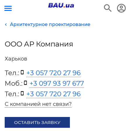
Архитектурное проектирование
ООО АР Компания
Харьков
Тел.:
+3 057 720 27 96
Моб.:
+3 097 93 97 677
Тел.:
+3 057 720 27 96
С компанией нет связи?
ОСТАВИТЬ ЗАЯВКУ