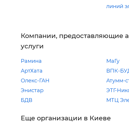
линий э
Компании, предоставляющие 
услуги
Рамина
МаГу
АртХата
ВПК-БУ
Олекс-ГАН
Атумм-с
Энистар
ЭТГ-Ник
БДВ
МТЦ Эл
Еще организации в Киеве