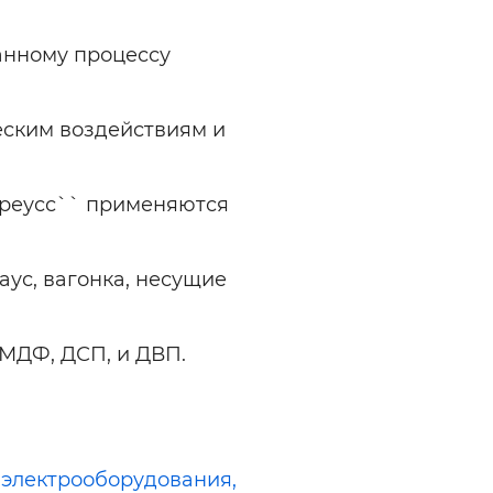
анному процессу
ческим воздействиям и
Бреусс`` применяются
хаус, вагонка, несущие
 МДФ, ДСП, и ДВП.
электрооборудования,