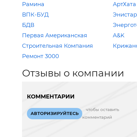
Рамина
АртХата
ВПК-БУД
Энистар
БДВ
Энерго
Первая Американская
A&K
Строительная Компания
Крижан
Ремонт 3000
Отзывы о компании
КОММЕНТАРИИ
чтобы оставить
АВТОРИЗИРУЙТЕСЬ
комментарий