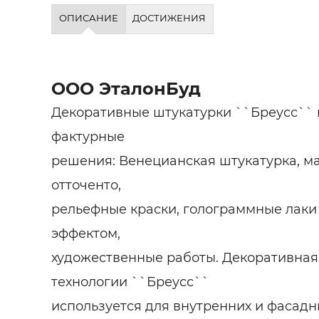
Строит
ОПИСАНИЕ
ДОСТИЖЕНИЯ
Строит
услуги
ООО ЭталонБуд
Декоративные штукатурки ``Бреусс``
фактурные
решения: Венецианская штукатурка, ма
отточенто,
рельефные краски, голограммные лаки
эффектом,
художественные работы. Декоративная
технологии ``Бреусс``
используется для внутренних и фасадн