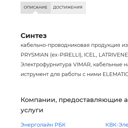
Строит
ОПИСАНИЕ
ДОСТИЖЕНИЯ
Строит
услуги
Синтез
кабельно-проводниковая продукция из
PRYSMIAN (ex-PIRELLI), ICEL, LATRIVEN
Электрофурнитура VIMAR, кабельные н
иструмент для работы с ними ELEMATI
Компании, предоставляющие 
услуги
Энерголайн РБК
КВК-Эле