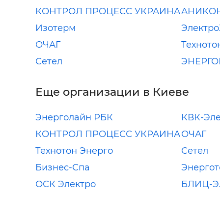
КОНТРОЛ ПРОЦЕСС УКРАИНА
АНИКО
Изотерм
Электро
ОЧАГ
Техното
Сетел
ЭНЕРГО
Еще организации в Киеве
Энерголайн РБК
КВК-Эле
КОНТРОЛ ПРОЦЕСС УКРАИНА
ОЧАГ
Технотон Энерго
Сетел
Бизнес-Спа
Энергот
ОСК Электро
БЛИЦ-Э