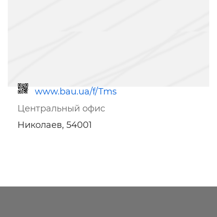
www.bau.ua/f/Tms
Центральный офис
Николаев, 54001
Ссылка для мобильных устройств