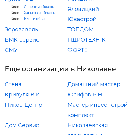
Киев —
Донецк и область
Яловицкий
Киев —
Харьков и область
Ювастрой
Киев —
Киев и область
Зоровавель
ТОПДОМ
БМК сервис
ГІДРОТЕХНІК
СМУ
ФОРТЕ
Еще организации в Николаеве
Стена
Домашний мастер
Кривуля В.И.
Юсифов Б.Н.
Никос-Центр
Мастер инвест строй
комплект
Дом Сервис
Николаевская