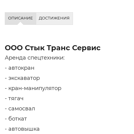
ОПИСАНИЕ
ДОСТИЖЕНИЯ
ООО Стык Транс Сервис
Аренда спецтехники:
- автокран
- экскаватор
- кран-манипулятор
- тягач
- самосвал
- боткат
- автовышка