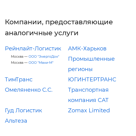
Компании, предоставляющие
аналогичные услуги
Рейнлайт-Логистик
АМК-Харьков
Москва —
ООО "ЭнергоДон"
Промышленные
Москва —
ООО "Мани-М"
регионы
ТимТранс
ЮГИНТЕРТРАНС
Омеляненко С.С.
Транспортная
компания САТ
Гуд Логистик
Zomax Limited
Альтеза