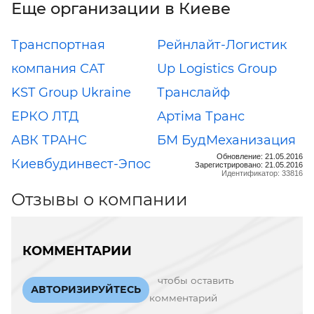
Еще организации в Киеве
Транспортная
Рейнлайт-Логистик
компания САТ
Up Logistics Group
KST Group Ukraine
Транслайф
ЕРКО ЛТД
Артіма Транс
АВК ТРАНС
БМ БудМеханизация
Обновление: 21.05.2016
Киевбудинвест-Эпос
Зарегистрировано: 21.05.2016
Идентификатор: 33816
Отзывы о компании
КОММЕНТАРИИ
чтобы оставить
АВТОРИЗИРУЙТЕСЬ
комментарий