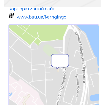
Корпоративный сайт
www.bau.ua/f/arngingo
Ссылка для мобильных устройств