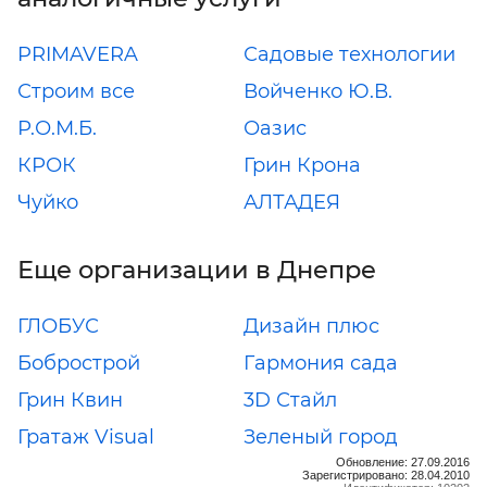
PRIMAVERA
Садовые технологии
Строим все
Войченко Ю.В.
Р.О.М.Б.
Оазис
КРОК
Грин Крона
Чуйко
АЛТАДЕЯ
Еще организации в Днепре
ГЛОБУС
Дизайн плюс
Бобрострой
Гармония сада
Грин Квин
3D Стайл
Гратаж Visual
Зеленый город
Обновление: 27.09.2016
Зарегистрировано: 28.04.2010