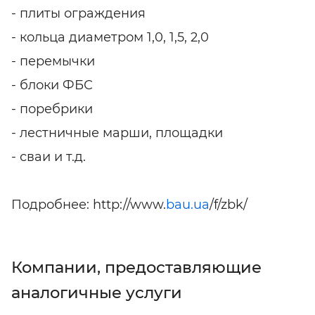
- плиты ограждения
- кольца диаметром 1,0, 1,5, 2,0
- перемычки
- блоки ФБС
- поребрики
- лестничные марши, площадки
- сваи и т.д.
Подробнее: http://www.
bau.ua
/f/zbk/
Компании, предоставляющие
аналогичные услуги