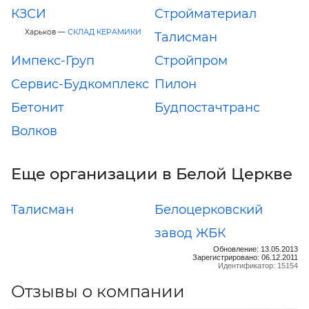
КЗСИ
Стройматериал
Харьков —
СКЛАД КЕРАМИКИ
Талисман
Импекс-Груп
Стройпром
Сервис-Будкомплекс
Пилон
Бетонит
Будпостачтранс
Волков
Еще организации в Белой Церкве
Талисман
Белоцерковский
завод ЖБК
Обновление: 13.05.2013
Зарегистрировано: 06.12.2011
Идентификатор: 15154
Отзывы о компании