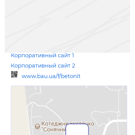
Корпоративный сайт 1
Корпоративный сайт 2
www.bau.ua/f/betonit
Ссылка для мобильных устройств