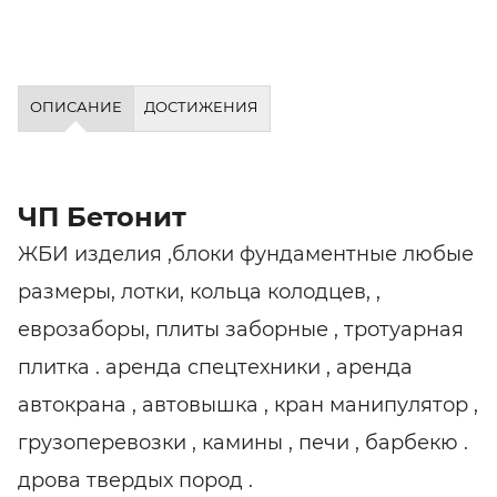
ОПИСАНИЕ
ДОСТИЖЕНИЯ
ЧП Бетонит
ЖБИ изделия ,блоки фундаментные любые
размеры, лотки, кольца колодцев, ,
еврозаборы, плиты заборные , тротуарная
плитка . аренда спецтехники , аренда
автокрана , автовышка , кран манипулятор ,
грузоперевозки , камины , печи , барбекю .
дрова твердых пород .