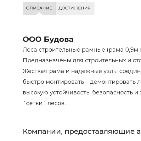
Строит
ОПИСАНИЕ
ДОСТИЖЕНИЯ
Строит
услуги
ООО Будова
Леса строительные рамные (рама 0,9м х 
Предназначены для строительных и от
Жесткая рама и надежные узлы соеди
быстро монтировать – демонтировать л
высокую устойчивость, безопасность и
`сетки` лесов.
Компании, предоставляющие 