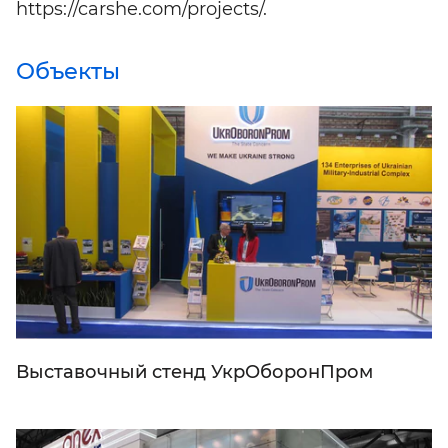
https://carshe.com/projects/.
Объекты
Выставочный стенд УкрОборонПром