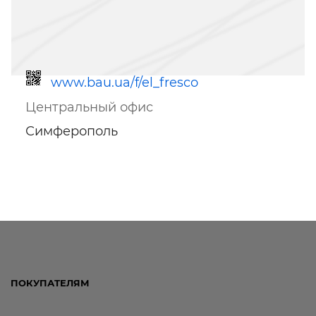
www.bau.ua/f/el_fresco
Центральный офис
Симферополь
Ссылка для мобильных устройств
ПОКУПАТЕЛЯМ