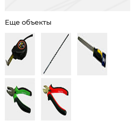
Еще объекты