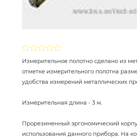
Строит
Строит
услуги
SHARE
ПОДПИСАТЬСЯ
Измерительное полотно сделано из мет
отметке измерительного полотна разм
удобства измерений металлических пр
Измерительная длина - 3 м.
Прорезиненный эргономический корпус
использования данного прибора. На к