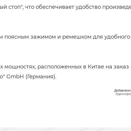
ый стоп", что обеспечивает удобство произвед
им поясным зажимом и ремешком для удобного
 мощностях, расположенных в Китае на заказ 
o" GmbH (Германия).
Добавлено:
Идентифик