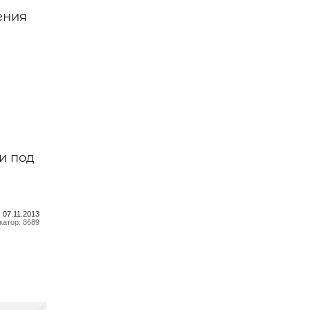
ения
и под
 07.11.2013
атор: 8689