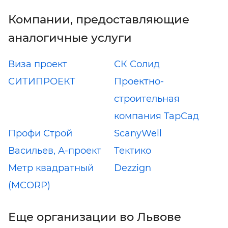
Компании, предоставляющие
аналогичные услуги
Виза проект
СК Солид
СИТИПРОЕКТ
Проектно-
строительная
компания ТарСад
Профи Строй
ScanyWell
Васильев, А-проект
Тектико
Метр квадратный
Dezzign
(MCORP)
Еще организации во Львове