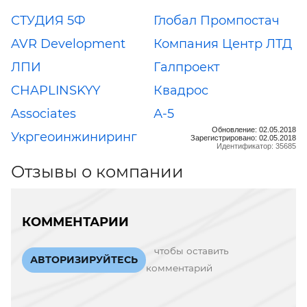
СТУДИЯ 5Ф
Глобал Промпостач
AVR Development
Компания Центр ЛТД
ЛПИ
Галпроект
CHAPLINSKYY
Квадрос
Associates
А-5
Обновление: 02.05.2018
Укргеоинжиниринг
Зарегистрировано: 02.05.2018
Идентификатор: 35685
Отзывы о компании
КОММЕНТАРИИ
чтобы оставить
АВТОРИЗИРУЙТЕСЬ
комментарий