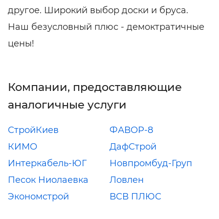
другое. Широкий выбор доски и бруса.
Наш безусловный плюс - демоктратичные
цены!
Компании, предоставляющие
аналогичные услуги
СтройКиев
ФАВОР-8
КИМО
ДафСтрой
Интеркабель-ЮГ
Новпромбуд-Груп
Песок Ниолаевка
Ловлен
Экономстрой
ВСВ ПЛЮС