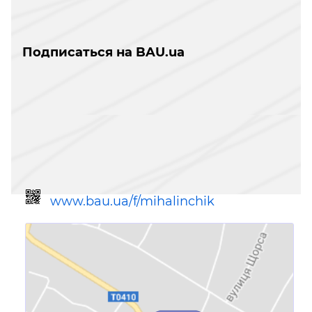
Подписаться на BAU.ua
www.bau.ua/f/mihalinchik