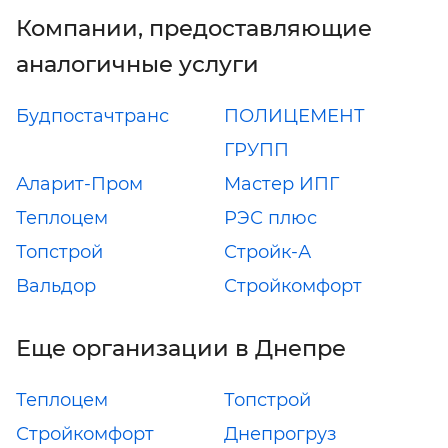
Компании, предоставляющие
аналогичные услуги
Будпостачтранс
ПОЛИЦЕМЕНТ
ГРУПП
Аларит-Пром
Мастер ИПГ
Теплоцем
РЭС плюс
Топстрой
Стройк-А
Вальдор
Стройкомфорт
Еще организации в Днепре
Теплоцем
Топстрой
Стройкомфорт
Днепрогруз