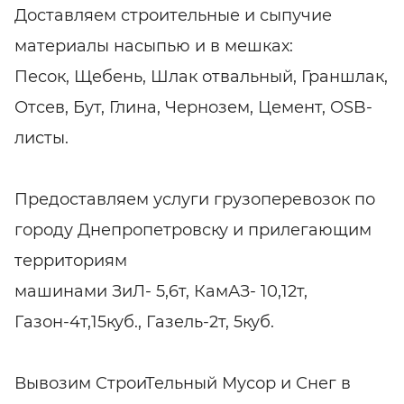
Доставляем строительные и сыпучие
материалы насыпью и в мешках:
Песок, Щебень, Шлак отвальный, Граншлак,
Отсев, Бут, Глина, Чернозем, Цемент, OSB-
листы.
Предоставляем услуги грузоперевозок по
городу Днепропетровску и прилегающим
территориям
машинами ЗиЛ- 5,6т, КамАЗ- 10,12т,
Газон-4т,15куб., Газель-2т, 5куб.
Вывозим CтроиТельный Мусор и Снег в