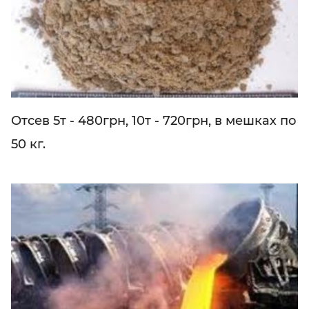
Отсев 5т - 480грн, 10т - 720грн, в мешках по
50 кг.