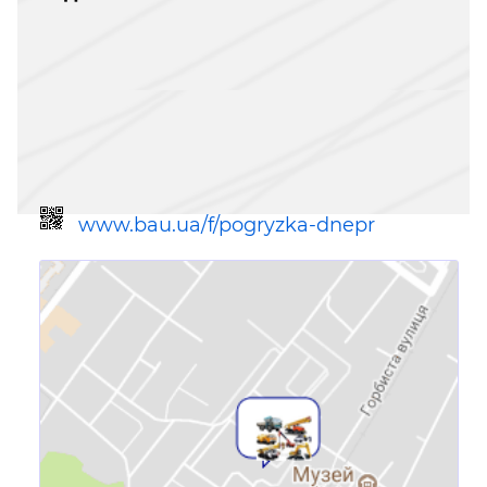
www.bau.ua/f/pogryzka-dnepr
Ссылка для мобильных устройств