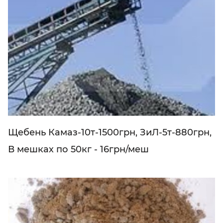
Щебень Камаз-10т-1500грн, ЗиЛ-5т-880грн,
В мешках по 50кг - 16грн/меш