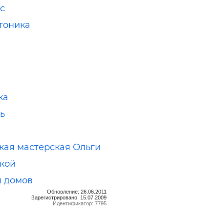
с
тоника
ка
ь
кая мастерская Ольги
кой
 домов
Обновление: 26.06.2011
Зарегистрировано: 15.07.2009
Идентификатор: 7795