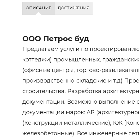
Строит
ОПИСАНИЕ
ДОСТИЖЕНИЯ
Строит
услуги
ООО Петрос буд
Предлагаем услуги по проектированию
коттеджи) промышленных, гражданских
(офисные центры, торгово-развлекател
производственно-складские и т.д) Про
строительства. Разработка архитектур
документации. Возможно выполнение 
документации марок: АР (архитектурн
(Конструкции металлические), КЖ (Кон
железобетонные). Все инженерные сет