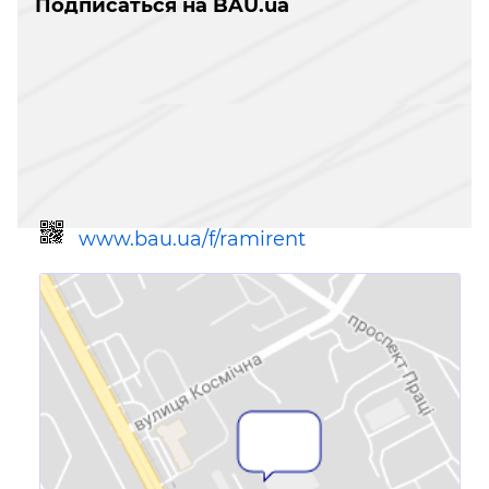
Подписаться на BAU.ua
www.bau.ua/f/ramirent
Ссылка для мобильных устройств