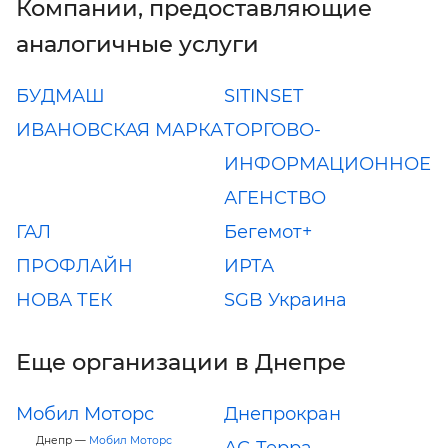
Компании, предоставляющие
аналогичные услуги
БУДМАШ
SITINSET
ИВАНОВСКАЯ МАРКА
ТОРГОВО-
ИНФОРМАЦИОННОЕ
АГЕНСТВО
ГАЛ
Бегемот+
ПРОФЛАЙН
ИРТА
НОВА ТЕК
SGB Украина
Еще организации в Днепре
Мобил Моторс
Днепрокран
Днепр —
Мобил Моторс
АС-Терра