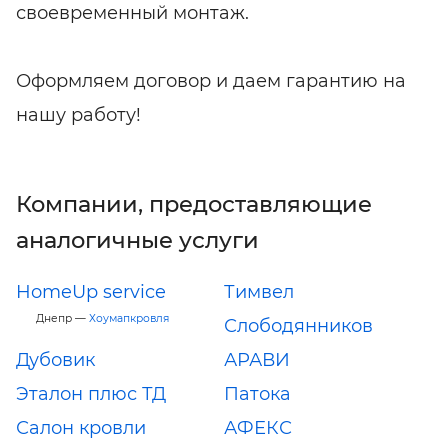
своевременный монтаж.
Оформляем договор и даем гарантию на
нашу работу!
Компании, предоставляющие
аналогичные услуги
HomeUp service
Тимвел
Днепр —
Хоумапкровля
Слободянников
Дубовик
АРАВИ
Эталон плюс ТД
Патока
Салон кровли
АФЕКС