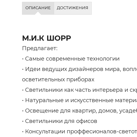
Строит
ОПИСАНИЕ
ДОСТИЖЕНИЯ
Строит
услуги
М.И.К ШОРР
Предлагает:
• Самые современные технологии
• Идеи ведущих дизайнеров мира, воп
осветительных приборах
• Светильники как часть интерьера и с
• Натуральные и искусственные матер
• Освещение для квартир, домов, усаде
• Светильники для офисов
• Консультации проффесионалов-свето