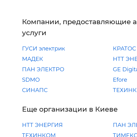
Компании, предоставляющие 
услуги
ГУСИ электрик
КРАТОС
МАДЕК
НТТ ЭН
ПАН ЭЛЕКТРО
GE Digit
SDMO
Efore
СИНАПС
ТЕХИН
Еще организации в Киеве
НТТ ЭНЕРГИЯ
ПАН ЭЛ
ТЕХИНКОМ
ТИМЕК