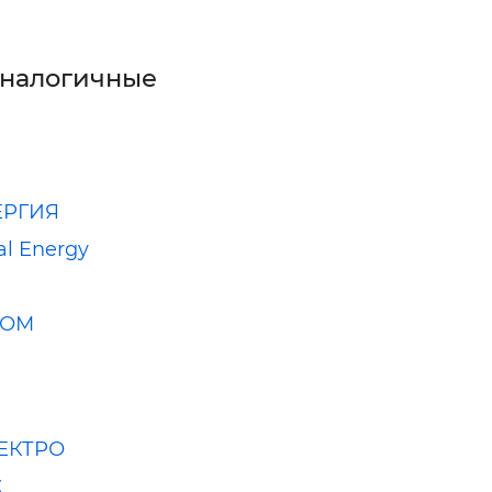
аналогичные
ЕРГИЯ
al Energy
КОМ
ЕКТРО
С