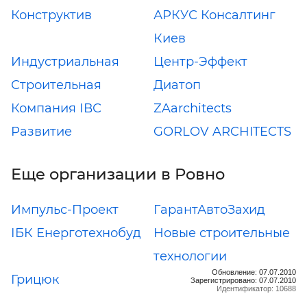
Конструктив
АРКУС Консалтинг
Киев
Индустриальная
Центр-Эффект
Строительная
Диатоп
Компания ІВС
ZAarchitects
Развитие
GORLOV ARCHITECTS
Еще организации в Ровно
Импульс-Проект
ГарантАвтоЗахид
ІБК Енерготехнобуд
Новые строительные
технологии
Обновление: 07.07.2010
Грицюк
Зарегистрировано: 07.07.2010
Идентификатор: 10688