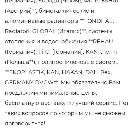
(Германия), Корадо (Чехия), Фогель&Нот
(Австрия)**, биметаллические и
алюминиевые радиаторы **FONDITAL,
Radiatori, GLOBAL (Италия)**, системы
отопления и водоснабжения **REHAU
(Германия), Ті-Сі (Германия), KAN-therm
(Польша**), полипропиленовые системы
**EKOPLASTIK, KAN, HAKAN, DALLPex,
GERMANY DVGW**. Мы обязательно Вам
предложим минимальные цены,
бесплатную доставку и лучший сервис. Нет
таких вопросов по которым мы не сможем
договориться!