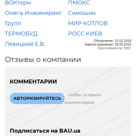
ВОКтерм
ПМОКС
Омега Инжиниринг
Симошин
Групп
МИР КОТЛОВ
ТЕРМОБУД
РОСС КИЕВ
Обновление: 13.02.2018
Левицкий Е.В.
Зарегистрировано: 28.03.2010
Идентификатор: 9987
Отзывы о компании
КОММЕНТАРИИ
чтобы оставить
АВТОРИЗИРУЙТЕСЬ
комментарий
Подписаться на BAU.ua