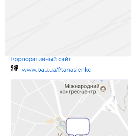
Корпоративный сайт
www.bau.ua/f/tanasienko
Ссылка для мобильных устройств