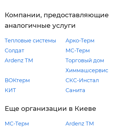
Компании, предоставляющие
аналогичные услуги
Тепловые системы
Арко-Терм
Солдат
МС-Терм
Ardenz ТМ
Торговый дом
Химмашсервис
ВОКтерм
СКС-Инстал
КИТ
Санита
Еще организации в Киеве
МС-Терм
Ardenz ТМ