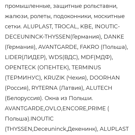
промышленные, защитные рольставни,
жалюзи, ролеты, подоконники, москитные
сетки. ALUPLAST, TROCAL, KBE, INOUTIC-
DECEUNINCK-THYSSEN(Германия), DANKE
(Германия), AVANTGARDE, FAKRO (Польша),
LIDER(ЛИДЕР), WDS(ВДС), MDF(МДФ),
OPENTECK (ОПЕНТЕК), TERMINUS
(ТЕРМИНУС), KRUZIK (Чехия), DOORHAN
(Россия), RYTERNA (Латвия), ALUTECH
(Белоруссия). Окна из Польши.
AVANTGARDE,OVLO,ENCORE,PRIME (
Польша).INOUTIC
(THYSSEN,Deceuninck,Декенинк), ALUPLAST