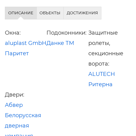
ОПИСАНИЕ
ОБЪЕКТЫ
ДОСТИЖЕНИЯ
Окна:
Подоконники:
Защитные
aluplast GmbH
Данке ТМ
ролеты,
Паритет
секционные
ворота:
ALUTECH
Ритерна
Двери:
Абвер
Белорусская
дверная