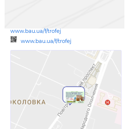
www.bau.ua/f/trofej
www.bau.ua/f/trofej
Ссылка для мобильных устройств