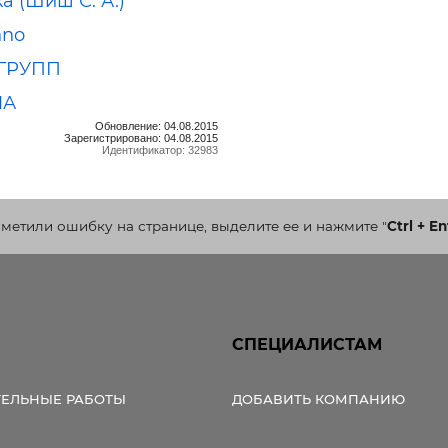
а (Шиш С. А.)
hno
ГРУПП
МА
Обновление: 04.08.2015
Зарегистрировано: 04.08.2015
Идентификатор: 32983
аметили ошибку на странице, выделите ее и нажмите
"
Ctrl + En
СПЕЦИАЛИСТАМ
ТЕЛЬНЫЕ РАБОТЫ
ДОБАВИТЬ КОМПАНИЮ