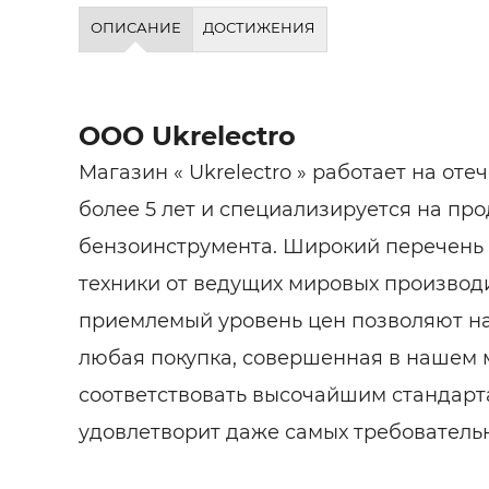
Строит
ОПИСАНИЕ
ДОСТИЖЕНИЯ
Строит
услуги
ООО Ukrelectro
Магазин « Ukrelectro » работает на от
более 5 лет и специализируется на про
бензоинструмента. Широкий перечень
техники от ведущих мировых производи
приемлемый уровень цен позволяют на
любая покупка, совершенная в нашем 
соответствовать высочайшим стандарт
удовлетворит даже самых требовательн