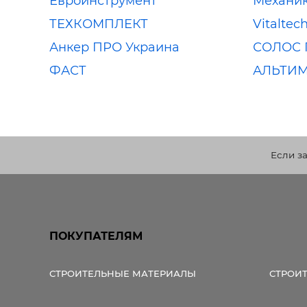
Евроинструмент
Механик
ТЕХКОМПЛЕКТ
Vitaltec
Анкер ПРО Украина
СОЛОС 
ФАСТ
АЛЬТИ
Если з
ПОКУПАТЕЛЯМ
СТРОИТЕЛЬНЫЕ МАТЕРИАЛЫ
СТРОИ